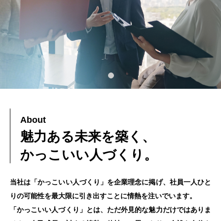
About
魅力ある未来を築く、
かっこいい人づくり。
当社は「かっこいい人づくり」を企業理念に掲げ、社員一人ひと
りの可能性
を最大限に引き出すことに情熱を注いでいます。
「かっこいい人づくり」とは、ただ外見的な魅力だけではありま